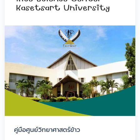
คู่มือศูนย์วิทยาศาสตร์ข้าว