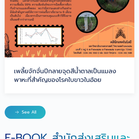
เพลี้ยจักจั่นปีกลายจุดสีน้ำตาลเป็นแมลง
พาหะที่สำคัญของโรคใบขาวในอ้อย
See All
E-BOOK สำนักส่งเสริมและ